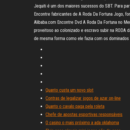
Jequiti é um dos maiores sucessos do SBT. Para part
Encontre fabricantes de A Roda Da Fortuna Jogo, f
Alibaba.com Encontre Dvd A Roda Da Fortuna no Merca
proveitoso ao colonizado e escravo subir na RODA 
de mesma forma como ele fazia com os dominado
Quanto custa um novo slot
Contras de legalizar jogos de azar on-line
Quanto o cavalo paga pela roleta
Chefe de apostas esportivas responsáveis
O casino o mais próximo a ada oklahoma