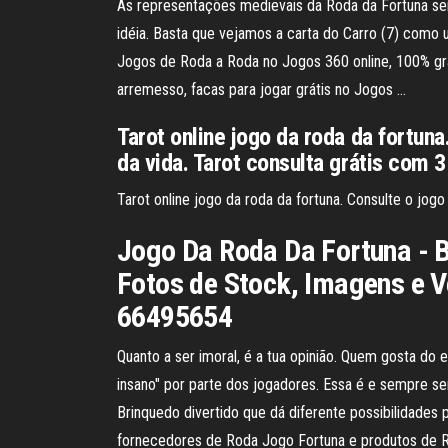
As representações medievais da Roda da Fortuna sem
idéia. Basta que vejamos a carta do Carro (7) como
Jogos de Roda a Roda no Jogos 360 online, 100% gráti
arremesso, facas para jogar grátis no Jogos …
Tarot online jogo da roda da fortuna
da vida. Tarot consulta grátis com 3
Tarot online jogo da roda da fortuna. Consulte o jogo
Jogo Da Roda Da Fortuna - B
Fotos de Stock, Imagens e 
66495654
Quanto a ser imoral, é a tua opinião. Quem gosta do 
insano" por parte dos jogadores. Essa é e sempre se
Brinquedo divertido que dá diferente possibilidades 
fornecedores de Roda Jogo Fortuna e produtos de R