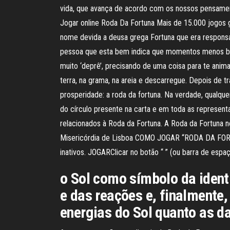
vida, que avança de acordo com os nossos pensament
Jogar online Roda Da Fortuna Mais de 15.000 jogos g
nome devida a deusa grega Fortuna que era responsáv
pessoa que esta bem indica que momentos menos bons 
muito ‘deprê’, precisando de uma coisa para te animar
terra, na grama, na areia e descarregue. Depois de 
prosperidade: a roda da fortuna. Na verdade, qualque
do círculo presente na carta e em toda as represent
relacionados à Roda da Fortuna. A Roda da Fortuna 
Misericórdia de Lisboa COMO JOGAR “RODA DA FORTUNA
inativos. JOGARClicar no botão “ ” (ou barra de espa
o Sol como símbolo da ident
e das reações e, finalmente,
energias do Sol quanto as d