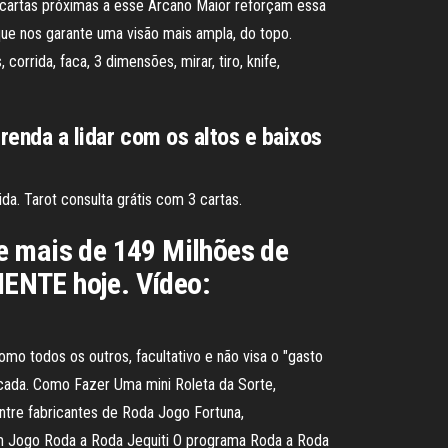
 cartas próximas a esse Arcano Maior reforçam essa
ue nos garante uma visão mais ampla, do topo.
rrida, faca, 3 dimensões, mirar, tiro, knife,
prenda a lidar com os altos e baixos
ida. Tarot consulta grátis com 3 cartas.
e mais de 149 Milhões de
ENTE hoje. Vídeo:
mo todos os outros, facultativo e não visa o "gasto
icada. Como Fazer Uma mini Roleta da Sorte,
ontre fabricantes de Roda Jogo Fortuna,
m Jogo Roda a Roda Jequiti O programa Roda a Roda