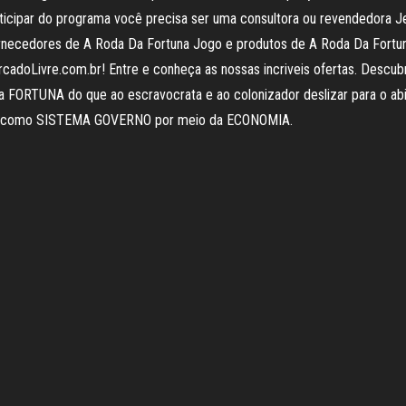
icipar do programa você precisa ser uma consultora ou revendedora Jequ
ornecedores de A Roda Da Fortuna Jogo e produtos de A Roda Da Fortun
doLivre.com.br! Entre e conheça as nossas incriveis ofertas. Descubra
da FORTUNA do que ao escravocrata e ao colonizador deslizar para o
s como SISTEMA GOVERNO por meio da ECONOMIA.