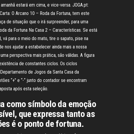
 amanhã estará em cima, e vice-versa. JOGA.pt:
 Carta: O Arcano 10 – Roda da Fortuna, tem este
ça de situação que o irá surpreender, para uma
oda da Fortuna Na Casa 2 – Características. Se está
, vá para o meio do mato, tire o sapato, pise na
de nos ajudar a estabelecer ainda mais a nossa
ma perspectiva mais prática, são válidas. A figura
xistência de constantes ciclos. Os ciclos
… Departamento de Jogos da Santa Casa da
tões “+” e “-“ junto do contador se encontram
 aposta após esta seleção.
 Lua como símbolo da emoção
ível, que expressa tanto as
es é o ponto de fortuna.